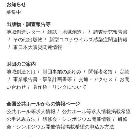
お知らせ
募集中
出版物・調査報告等
地域創造レター
雑誌「地域創造」
調査研究報告書
その他出版物
新型コロナウイルス感染症関連情報
東日本大震災関連情報
財団のご案内
地域創造とは
財団事業のあゆみ
関係者名簿
定款
事業報告書・事業計画書等
交通・アクセス
お問
い合わせ
著作権・リンクについて
全国公共ホールからの情報ページ
公共ホール等求人情報
公共ホール等求人情報掲載希望
の申込み方法
研修会・シンポジウム開催情報
研修
会・シンポジウム開催情報掲載希望の申込み方法