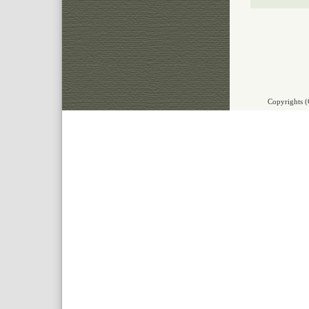
Copyrights (