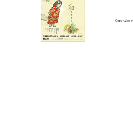
Copyrights (