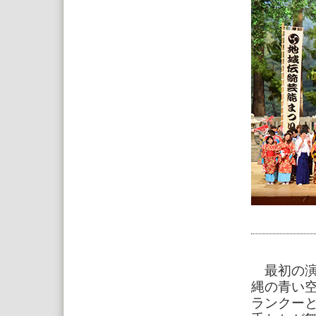
最初の演
縄の青い
ランクー