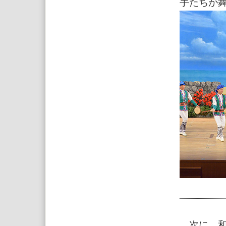
手たちが
次に、和