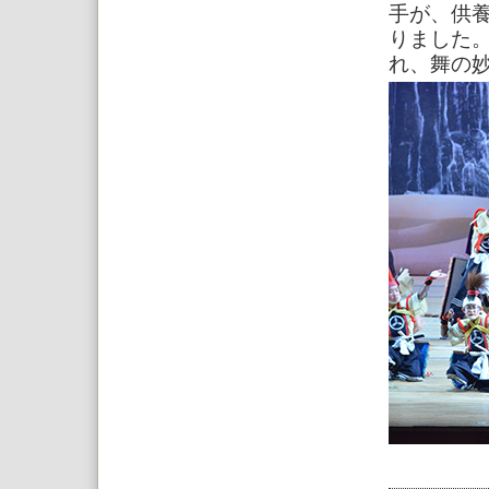
手が、供
りました
れ、舞の