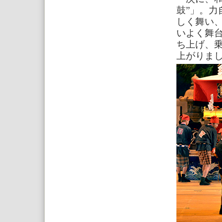
鼓”」。力
しく舞い
いよく舞
ち上げ、
上がりま