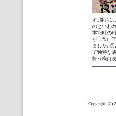
す｡龍踊
のといわ
本籠町の
が非常に
ました｡長
て独特な
舞う様は実
Copyrights (C) 2