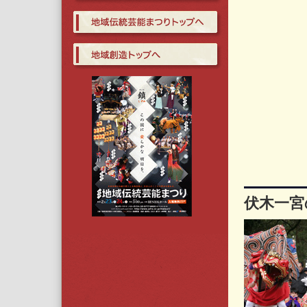
伏木一宮の