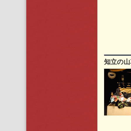
知立の山車