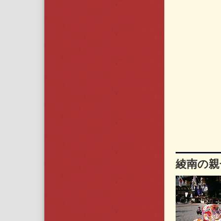
綾南の親子