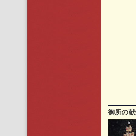
御所の献灯