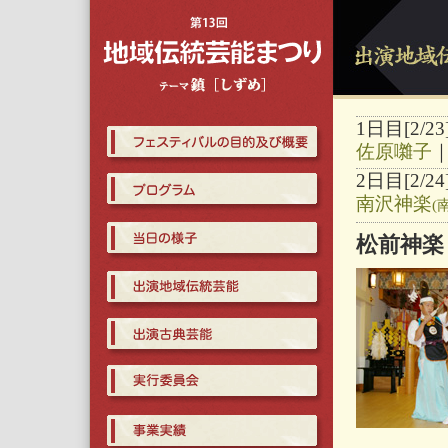
1日目[2/2
佐原囃子
2日目[2/2
南沢神楽
(
松前神楽 