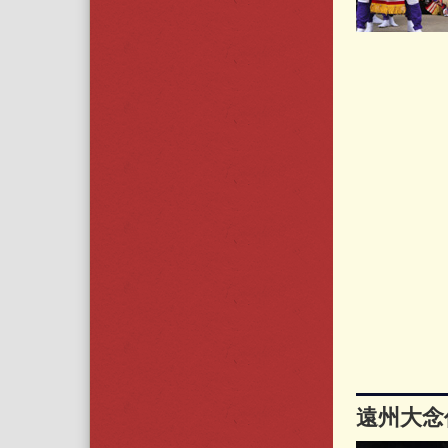
遠州大念仏