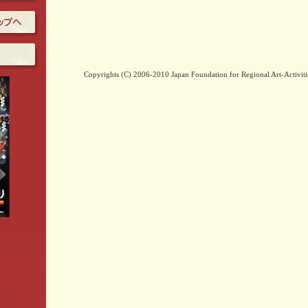
Copyrights (C) 2006-2010 Japan Foundation for Regional Art-Activities