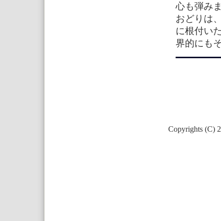
心も弾み
おどりは
に根付い
界的にも
Copyrights (C) 2