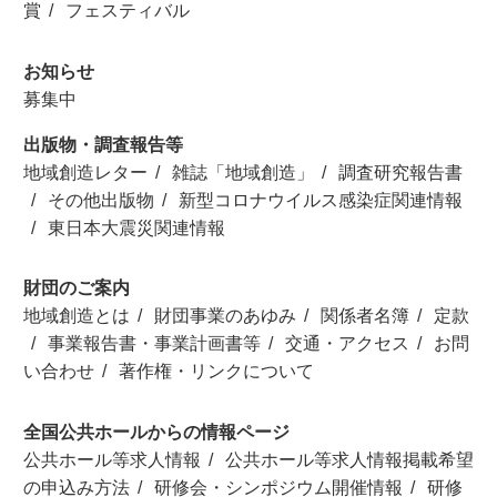
賞
フェスティバル
お知らせ
募集中
出版物・調査報告等
地域創造レター
雑誌「地域創造」
調査研究報告書
その他出版物
新型コロナウイルス感染症関連情報
東日本大震災関連情報
財団のご案内
地域創造とは
財団事業のあゆみ
関係者名簿
定款
事業報告書・事業計画書等
交通・アクセス
お問
い合わせ
著作権・リンクについて
全国公共ホールからの情報ページ
公共ホール等求人情報
公共ホール等求人情報掲載希望
の申込み方法
研修会・シンポジウム開催情報
研修