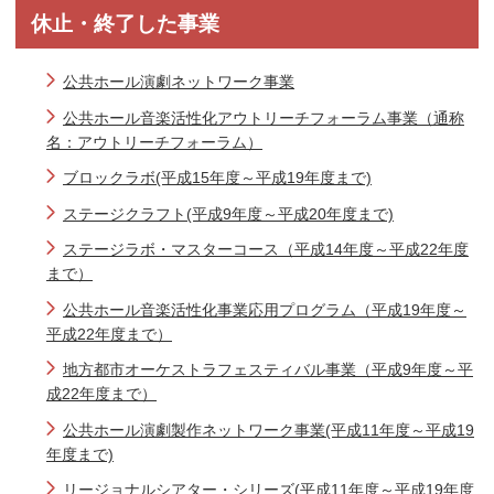
休止・終了した事業
公共ホール演劇ネットワーク事業
公共ホール音楽活性化アウトリーチフォーラム事業（通称
名：アウトリーチフォーラム）
ブロックラボ(平成15年度～平成19年度まで)
ステージクラフト(平成9年度～平成20年度まで)
ステージラボ・マスターコース（平成14年度～平成22年度
まで）
公共ホール音楽活性化事業応用プログラム（平成19年度～
平成22年度まで）
地方都市オーケストラフェスティバル事業（平成9年度～平
成22年度まで）
公共ホール演劇製作ネットワーク事業(平成11年度～平成19
年度まで)
リージョナルシアター・シリーズ(平成11年度～平成19年度