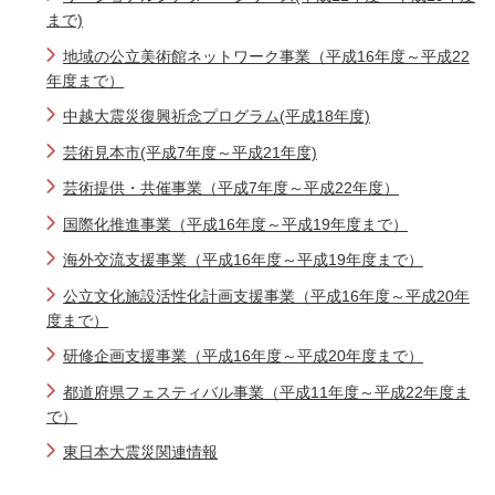
まで)
地域の公立美術館ネットワーク事業（平成16年度～平成22
年度まで）
中越大震災復興祈念プログラム(平成18年度)
芸術見本市(平成7年度～平成21年度)
芸術提供・共催事業（平成7年度～平成22年度）
国際化推進事業（平成16年度～平成19年度まで）
海外交流支援事業（平成16年度～平成19年度まで）
公立文化施設活性化計画支援事業（平成16年度～平成20年
度まで）
研修企画支援事業（平成16年度～平成20年度まで）
都道府県フェスティバル事業（平成11年度～平成22年度ま
で）
東日本大震災関連情報