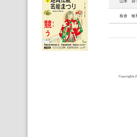
山本 容
板倉 敏
Copyrights (