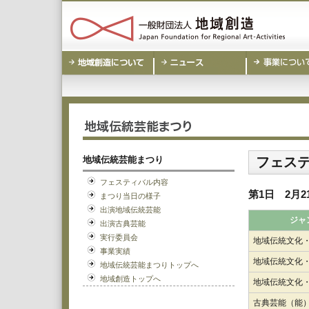
地域伝統芸能まつり
フェス
フェスティバル内容
第1日 2月21
まつり当日の様子
出演地域伝統芸能
ジャ
出演古典芸能
実行委員会
地域伝統文化
事業実績
地域伝統文化
地域伝統芸能まつりトップへ
地域創造トップへ
地域伝統文化
古典芸能（能