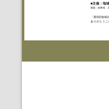
■主催：地
後援：総務省、文
「第9回地域
ありがとうご