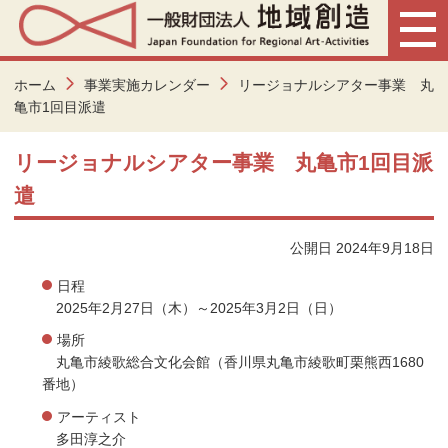
ホーム
事業実施カレンダー
リージョナルシアター事業 丸
亀市1回目派遣
リージョナルシアター事業 丸亀市1回目派
遣
公開日 2024年9月18日
日程
2025年2月27日（木）～2025年3月2日（日）
場所
丸亀市綾歌総合文化会館（香川県丸亀市綾歌町栗熊西1680
番地）
アーティスト
多田淳之介