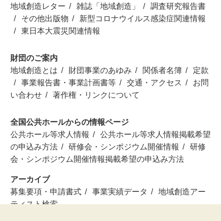
地域創造レター
雑誌「地域創造」
調査研究報告書
その他出版物
新型コロナウイルス感染症関連情報
東日本大震災関連情報
財団のご案内
地域創造とは
財団事業のあゆみ
関係者名簿
定款
事業報告書・事業計画書等
交通・アクセス
お問
い合わせ
著作権・リンクについて
全国公共ホールからの情報ページ
公共ホール等求人情報
公共ホール等求人情報掲載希望
の申込み方法
研修会・シンポジウム開催情報
研修
会・シンポジウム開催情報掲載希望の申込み方法
アーカイブ
募集要項・申請書式
事業実績データ
地域創造アー
ティスト検索