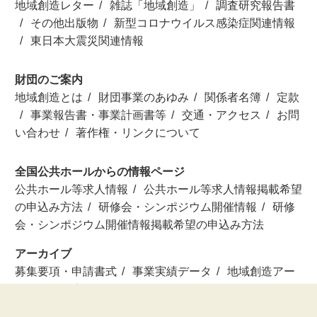
地域創造レター
雑誌「地域創造」
調査研究報告書
その他出版物
新型コロナウイルス感染症関連情報
東日本大震災関連情報
財団のご案内
地域創造とは
財団事業のあゆみ
関係者名簿
定款
事業報告書・事業計画書等
交通・アクセス
お問
い合わせ
著作権・リンクについて
全国公共ホールからの情報ページ
公共ホール等求人情報
公共ホール等求人情報掲載希望
の申込み方法
研修会・シンポジウム開催情報
研修
会・シンポジウム開催情報掲載希望の申込み方法
アーカイブ
募集要項・申請書式
事業実績データ
地域創造アー
ティスト検索