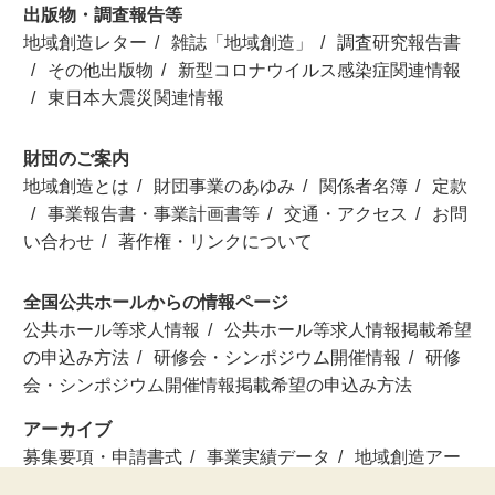
出版物・調査報告等
地域創造レター
雑誌「地域創造」
調査研究報告書
その他出版物
新型コロナウイルス感染症関連情報
東日本大震災関連情報
財団のご案内
地域創造とは
財団事業のあゆみ
関係者名簿
定款
事業報告書・事業計画書等
交通・アクセス
お問
い合わせ
著作権・リンクについて
全国公共ホールからの情報ページ
公共ホール等求人情報
公共ホール等求人情報掲載希望
の申込み方法
研修会・シンポジウム開催情報
研修
会・シンポジウム開催情報掲載希望の申込み方法
アーカイブ
募集要項・申請書式
事業実績データ
地域創造アー
ティスト検索