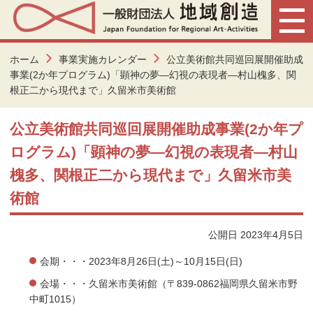
ホーム
事業実施カレンダー
公立美術館共同巡回展開催助成
事業(2か年プログラム)「顕神の夢―幻視の表現者―村山槐多、関
根正二から現代まで」久留米市美術館
公立美術館共同巡回展開催助成事業(2か年プ
ログラム)「顕神の夢―幻視の表現者―村山
槐多、関根正二から現代まで」久留米市美
術館
公開日 2023年4月5日
会期・・・2023年8月26日(土)～10月15日(日)
会場・・・
久留米市美術館
（〒839-0862福岡県久留米市野
中町1015）