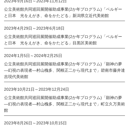
2023年9月16日
～
2023年11月12日
公立美術館共同巡回展開催助成事業(2か年プログラム)「ベルギー
と日本 光をえがき、命をかたどる」新潟県立近代美術館
2023年4月29日
～
2023年6月18日
公立美術館共同巡回展開催助成事業(2か年プログラム)「ベルギー
と日本 光をえがき、命をかたどる」目黒区美術館
2024年1月5日
～
2024年2月25日
公立美術館共同巡回展開催助成事業(2か年プログラム)「顕神の夢
―幻視の表現者―村山槐多、関根正二から現代まで」碧南市藤井達
吉現代美術館
2023年10月21日
～
2023年12月24日
公立美術館共同巡回展開催助成事業(2か年プログラム)「顕神の夢
―幻視の表現者―村山槐多、関根正二から現代まで」町立久万美術
館
2023年8月26日
～
2023年10月15日