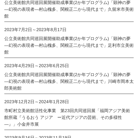
公立美術館共同巡回展開催助成事業(2か年プログラム)「顕神の夢
―幻視の表現者―村山槐多、関根正二から現代まで」久留米市美術
館
2023年7月2日
～
2023年8月17日
公立美術館共同巡回展開催助成事業(2か年プログラム)「顕神の夢
―幻視の表現者―村山槐多、関根正二から現代まで」足利市立美術
館
2023年4月29日
～
2023年6月25日
公立美術館共同巡回展開催助成事業(2か年プログラム)「顕神の夢
―幻視の表現者―村山槐多、関根正二から現代まで」川崎市岡本太
郎美術館
2023年12月2日
～
2024年1月28日
市町村立美術館活性化事業 第23回共同巡回展「福岡アジア美術
館所蔵『うるおう アジア ー近代アジアの芸術、その多様性
―』」小金井市展
2023年9月16日
～
2023年11月19日