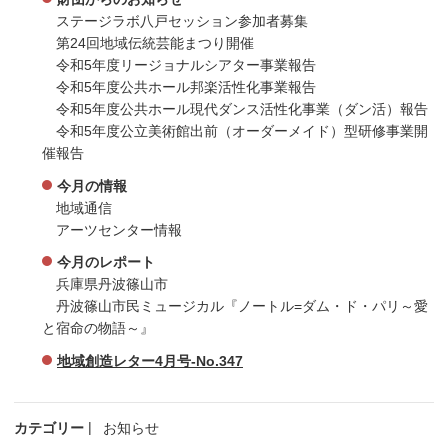
ステージラボ八戸セッション参加者募集
第24回地域伝統芸能まつり開催
令和5年度リージョナルシアター事業報告
令和5年度公共ホール邦楽活性化事業報告
令和5年度公共ホール現代ダンス活性化事業（ダン活）報告
令和5年度公立美術館出前（オーダーメイド）型研修事業開
催報告
今月の情報
地域通信
アーツセンター情報
今月のレポート
兵庫県丹波篠山市
丹波篠山市民ミュージカル『ノートル=ダム・ド・パリ～愛
と宿命の物語～』
地域創造レター4月号-No.347
カテゴリー
お知らせ