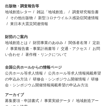
出版物・調査報告等
地域創造レター
雑誌「地域創造」
調査研究報告書
その他出版物
新型コロナウイルス感染症関連情報
東日本大震災関連情報
財団のご案内
地域創造とは
財団事業のあゆみ
関係者名簿
定款
事業報告書・事業計画書等
交通・アクセス
お問
い合わせ
著作権・リンクについて
全国公共ホールからの情報ページ
公共ホール等求人情報
公共ホール等求人情報掲載希望
の申込み方法
研修会・シンポジウム開催情報
研修
会・シンポジウム開催情報掲載希望の申込み方法
アーカイブ
募集要項・申請書式
事業実績データ
地域創造アー