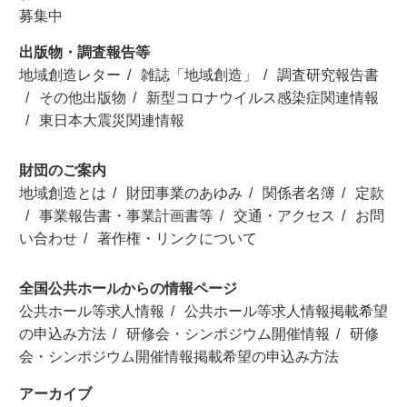
募集中
出版物・調査報告等
地域創造レター
雑誌「地域創造」
調査研究報告書
その他出版物
新型コロナウイルス感染症関連情報
東日本大震災関連情報
財団のご案内
地域創造とは
財団事業のあゆみ
関係者名簿
定款
事業報告書・事業計画書等
交通・アクセス
お問
い合わせ
著作権・リンクについて
全国公共ホールからの情報ページ
公共ホール等求人情報
公共ホール等求人情報掲載希望
の申込み方法
研修会・シンポジウム開催情報
研修
会・シンポジウム開催情報掲載希望の申込み方法
アーカイブ