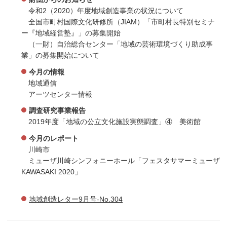
令和2（2020）年度地域創造事業の状況について
全国市町村国際文化研修所（JIAM）「市町村長特別セミナ
ー『地域経営塾』」の募集開始
（一財）自治総合センター「地域の芸術環境づくり助成事
業」の募集開始について
今月の情報
地域通信
アーツセンター情報
調査研究事業報告
2019年度「地域の公立文化施設実態調査」④ 美術館
今月のレポート
川崎市
ミューザ川崎シンフォニーホール「フェスタサマーミューザ
KAWASAKI 2020」
地域創造レター9月号-No.304