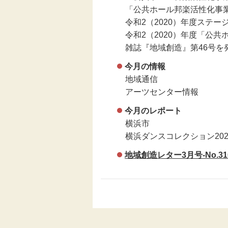
「公共ホール邦楽活性化事業」
令和2（2020）年度ステ
令和2（2020）年度「公共
雑誌『地域創造』第46号を
今月の情報
地域通信
アーツセンター情報
今月のレポート
横浜市
横浜ダンスコレクション202
地域創造レター3月号-No.31