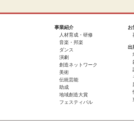
事業紹介
お
人材育成・研修
音楽・邦楽
出
ダンス
演劇
創造ネットワーク
美術
伝統芸能
助成
地域創造大賞
フェスティバル