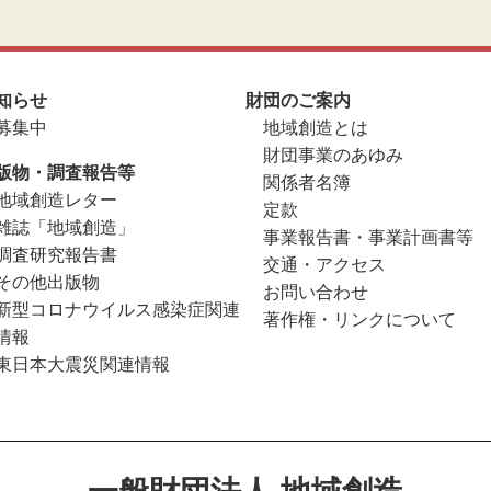
知らせ
財団のご案内
募集中
地域創造とは
財団事業のあゆみ
版物・調査報告等
関係者名簿
地域創造レター
定款
雑誌「地域創造」
事業報告書・事業計画書等
調査研究報告書
交通・アクセス
その他出版物
お問い合わせ
新型コロナウイルス感染症関連
著作権・リンクについて
情報
東日本大震災関連情報