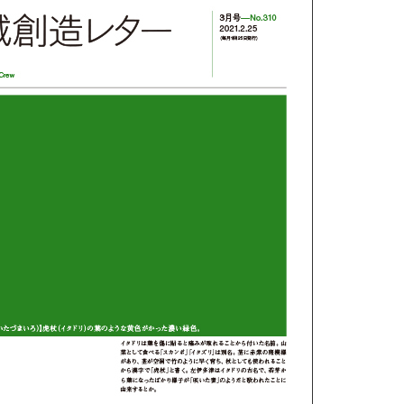
新型コロナウ
感染症関連
東日本大震災
報