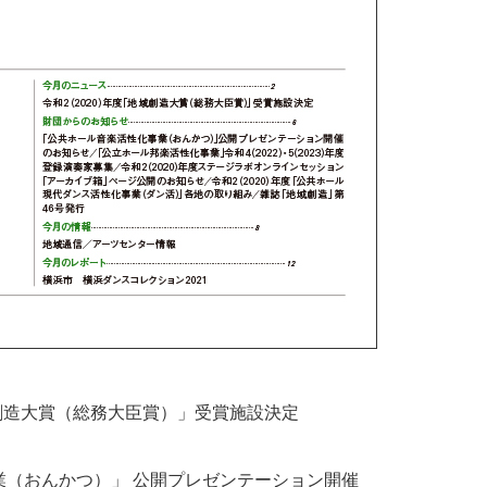
創造大賞（総務大臣賞）」受賞施設決定
（おんかつ）」 公開プレゼンテーション開催