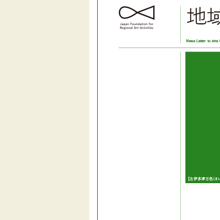
伝統芸能
助成
フェスティバル
地域創造大賞