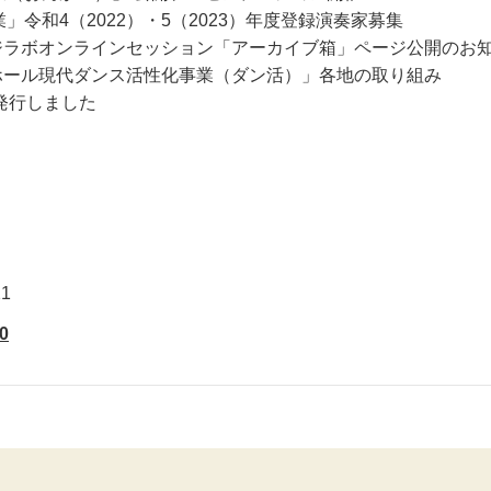
令和4（2022）・5（2023）年度登録演奏家募集
ージラボオンラインセッション「アーカイブ箱」ページ公開のお
ホール現代ダンス活性化事業（ダン活）」各地の取り組み
発行しました
1
0