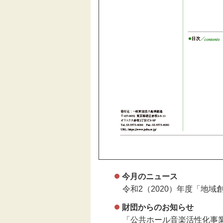
今月のニュース
令和2（2020）年度「地域
財団からのお知らせ
「公共ホール音楽活性化事業