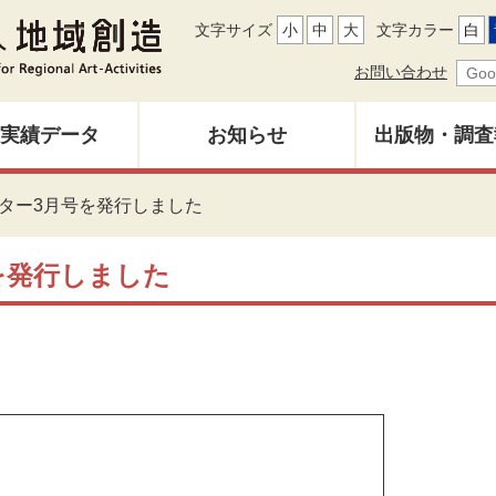
文字サイズ
小
中
大
文字カラー
白
お問い合わせ
実績データ
お知らせ
出版物・調査
地域創造レ
ター3月号を発行しました
募集中
バックナン
を発行しました
雑誌「地域
調査研究報
その他出