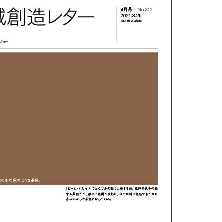
新型コロナウ
感染症関連
東日本大震災
報