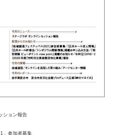
ッション報告
21」参加者募集