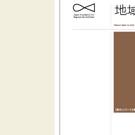
伝統芸能
助成
フェスティバル
地域創造大賞