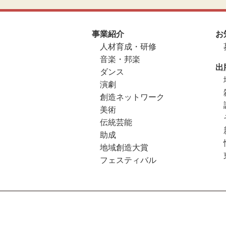
事業紹介
お
人材育成・研修
音楽・邦楽
出
ダンス
演劇
創造ネットワーク
美術
伝統芸能
助成
地域創造大賞
フェスティバル