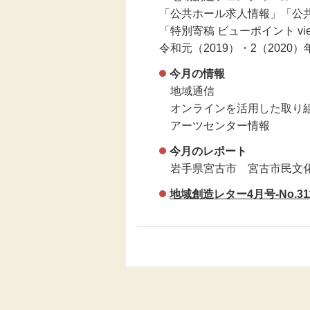
「公共ホール求人情報」「公
「特別寄稿 ビューポイント vie
令和元（2019）・2（202
今月の情報
地域通信
オンラインを活用した取り
アーツセンター情報
今月のレポート
岩手県宮古市 宮古市民文化
地域創造レター4月号-No.31