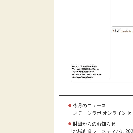
今月のニュース
ステージラボ オンラインセ
財団からのお知らせ
「地域創造フェスティバル20