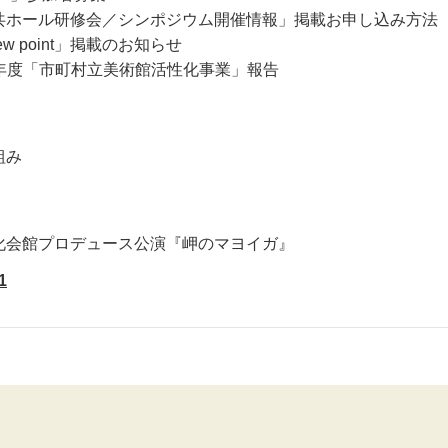
共ホール研修会／シンポジウム開催情報」掲載お申し込み方法
w point」掲載のお知らせ
0）年度「市町村立美術館活性化事業」報告
組み
会館プロデュース公演『岬のマヨイガ』
1