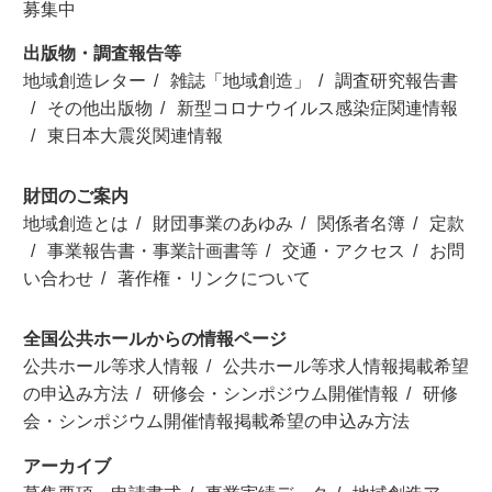
募集中
出版物・調査報告等
地域創造レター
雑誌「地域創造」
調査研究報告書
その他出版物
新型コロナウイルス感染症関連情報
東日本大震災関連情報
財団のご案内
地域創造とは
財団事業のあゆみ
関係者名簿
定款
事業報告書・事業計画書等
交通・アクセス
お問
い合わせ
著作権・リンクについて
全国公共ホールからの情報ページ
公共ホール等求人情報
公共ホール等求人情報掲載希望
の申込み方法
研修会・シンポジウム開催情報
研修
会・シンポジウム開催情報掲載希望の申込み方法
アーカイブ