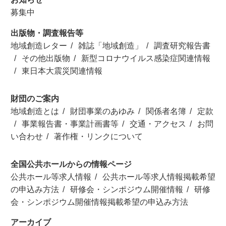
募集中
出版物・調査報告等
地域創造レター
雑誌「地域創造」
調査研究報告書
その他出版物
新型コロナウイルス感染症関連情報
東日本大震災関連情報
財団のご案内
地域創造とは
財団事業のあゆみ
関係者名簿
定款
事業報告書・事業計画書等
交通・アクセス
お問
い合わせ
著作権・リンクについて
全国公共ホールからの情報ページ
公共ホール等求人情報
公共ホール等求人情報掲載希望
の申込み方法
研修会・シンポジウム開催情報
研修
会・シンポジウム開催情報掲載希望の申込み方法
アーカイブ