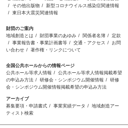
その他出版物
新型コロナウイルス感染症関連情報
東日本大震災関連情報
財団のご案内
地域創造とは
財団事業のあゆみ
関係者名簿
定款
事業報告書・事業計画書等
交通・アクセス
お問
い合わせ
著作権・リンクについて
全国公共ホールからの情報ページ
公共ホール等求人情報
公共ホール等求人情報掲載希望
の申込み方法
研修会・シンポジウム開催情報
研修
会・シンポジウム開催情報掲載希望の申込み方法
アーカイブ
募集要項・申請書式
事業実績データ
地域創造アー
ティスト検索