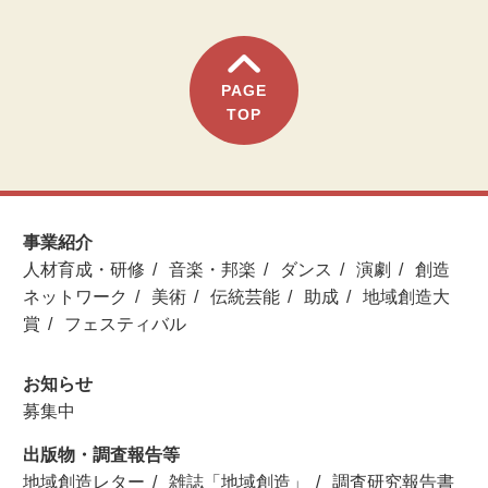
PAGE
TOP
事業紹介
人材育成・研修
音楽・邦楽
ダンス
演劇
創造
ネットワーク
美術
伝統芸能
助成
地域創造大
賞
フェスティバル
お知らせ
募集中
出版物・調査報告等
地域創造レター
雑誌「地域創造」
調査研究報告書