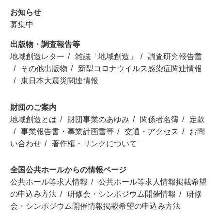
お知らせ
募集中
出版物・調査報告等
地域創造レター
雑誌「地域創造」
調査研究報告書
その他出版物
新型コロナウイルス感染症関連情報
東日本大震災関連情報
財団のご案内
地域創造とは
財団事業のあゆみ
関係者名簿
定款
事業報告書・事業計画書等
交通・アクセス
お問
い合わせ
著作権・リンクについて
全国公共ホールからの情報ページ
公共ホール等求人情報
公共ホール等求人情報掲載希望
の申込み方法
研修会・シンポジウム開催情報
研修
会・シンポジウム開催情報掲載希望の申込み方法