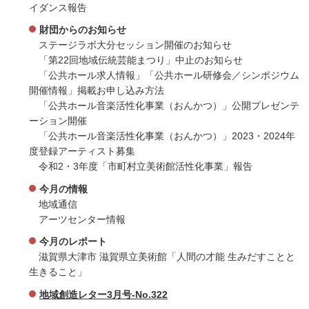
イダンス報告
財団からのお知らせ
ステージラボ大分セッション開催のお知らせ
「第22回地域伝統芸能まつり」中止のお知らせ
「公共ホール求人情報」「公共ホール研修会／シンポジウム
開催情報」掲載お申し込み方法
「公共ホール音楽活性化事業（おんかつ）」公開プレゼンテ
ーション開催
「公共ホール音楽活性化事業（おんかつ）」2023・2024年
度登録アーティスト募集
令和2・3年度「市町村立美術館活性化事業」報告
今月の情報
地域通信
アーツセンター情報
今月のレポート
滋賀県大津市 滋賀県立美術館「人間の才能 生みだすことと
生きること」
地域創造レター3月号-No.322