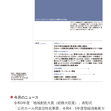
今月のニュース
令和3年度「地域創造大賞（総務大臣賞）」表彰式
「公共ホール邦楽活性化事業」令和4・5年度登録演奏家ガ