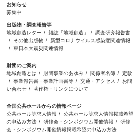
お知らせ
募集中
出版物・調査報告等
地域創造レター
雑誌「地域創造」
調査研究報告書
その他出版物
新型コロナウイルス感染症関連情報
東日本大震災関連情報
財団のご案内
地域創造とは
財団事業のあゆみ
関係者名簿
定款
事業報告書・事業計画書等
交通・アクセス
お問
い合わせ
著作権・リンクについて
全国公共ホールからの情報ページ
公共ホール等求人情報
公共ホール等求人情報掲載希望
の申込み方法
研修会・シンポジウム開催情報
研修
会・シンポジウム開催情報掲載希望の申込み方法