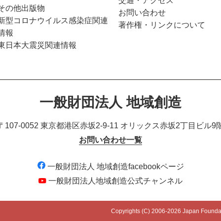
交通・アクセス
その他出版物
お問い合わせ
新型コロナウイルス感染症関連
著作権・リンクについて
情報
東日本大震災関連情報
一般財団法人 地域創造
〒107-0052 東京都港区赤坂2-9-11
オリックス赤坂2丁目ビル9
お問い合わせ一覧
一般財団法人 地域創造facebookページ
一般財団法人地域創造公式チャンネル
Copyrights (C) 2006-
2026 Japan Foundatio