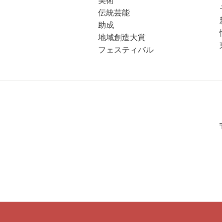
美術
伝統芸能
助成
地域創造大賞
フェスティバル