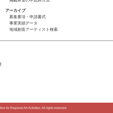
掲載希望の申込み方法
アーカイブ
募集要項・申請書式
事業実績データ
地域創造アーティスト検索
階
n for Regional Art-Activities. All rights reserved.