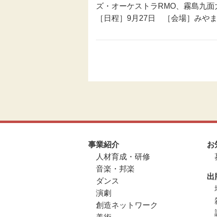
ズ・オーケストラRMO、霧島九面
［日程］9月27日 ［会場］みや
事業紹介
お
人材育成・研修
音楽・邦楽
出
ダンス
演劇
創造ネットワーク