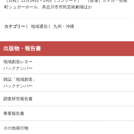
［日程］12月26日～29日（コンサート） ［会場］ホテル・佐敷
町シュガーホール、具志川市市民芸術劇場ほか
カテゴリー
地域通信
九州・沖縄
出版物・報告書
地域創造レター
バックナンバー
雑誌「地域創造」
バックナンバー
調査研究報告書
事業報告書
その他発行物