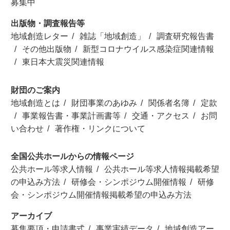
募集中
出版物・調査報告等
地域創造レター
雑誌「地域創造」
調査研究報告書
その他出版物
新型コロナウイルス感染症関連情報
東日本大震災関連情報
財団のご案内
地域創造とは
財団事業のあゆみ
関係者名簿
定款
事業報告書・事業計画書等
交通・アクセス
お問
い合わせ
著作権・リンクについて
全国公共ホールからの情報ページ
公共ホール等求人情報
公共ホール等求人情報掲載希望
の申込み方法
研修会・シンポジウム開催情報
研修
会・シンポジウム開催情報掲載希望の申込み方法
アーカイブ
募集要項・申請書式
事業実績データ
地域創造アー