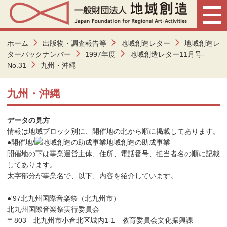
ホーム
出版物・調査報告等
地域創造レター
地域創造レ
ターバックナンバー
1997年度
地域創造レター11月号-
No.31
九州・沖縄
九州・沖縄
データの見方
情報は地域ブロック別に、開催地の北から順に掲載してあります。
●
開催地/
地域創造の助成事業
開催地の下は事業運営主体、住所、電話番号、担当者名の順に記載
してあります。
太字部分が事業名で、以下、内容を紹介しています。
●'97北九州国際音楽祭（北九州市）
北九州国際音楽祭実行委員会
〒803 北九州市小倉北区城内1-1 教育委員会文化振興課