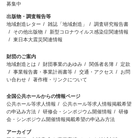
募集中
出版物・調査報告等
地域創造レター
雑誌「地域創造」
調査研究報告書
その他出版物
新型コロナウイルス感染症関連情報
東日本大震災関連情報
財団のご案内
地域創造とは
財団事業のあゆみ
関係者名簿
定款
事業報告書・事業計画書等
交通・アクセス
お問
い合わせ
著作権・リンクについて
全国公共ホールからの情報ページ
公共ホール等求人情報
公共ホール等求人情報掲載希望
の申込み方法
研修会・シンポジウム開催情報
研修
会・シンポジウム開催情報掲載希望の申込み方法
アーカイブ