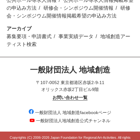
公共ホール等求人情報
公共ホール等求人情報掲載希望
の申込み方法
研修会・シンポジウム開催情報
研修
会・シンポジウム開催情報掲載希望の申込み方法
アーカイブ
募集要項・申請書式
事業実績データ
地域創造アー
ティスト検索
一般財団法人 地域創造
〒107-0052 東京都港区赤坂2-9-11
オリックス赤坂2丁目ビル9階
お問い合わせ一覧
一般財団法人 地域創造facebookページ
一般財団法人地域創造公式チャンネル
Copyrights (C) 2006-
2026 Japan Foundation for Regional Art-Activities. All rights