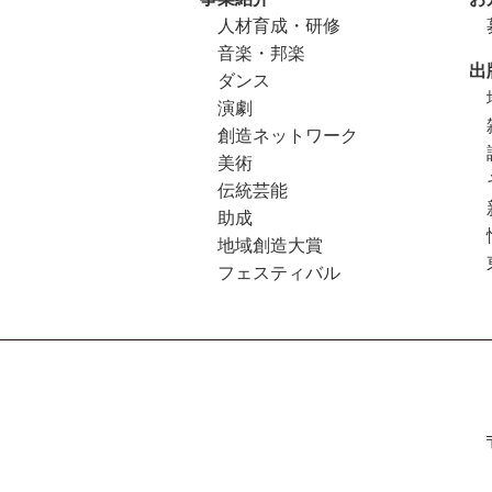
人材育成・研修
音楽・邦楽
出
ダンス
演劇
創造ネットワーク
美術
伝統芸能
助成
地域創造大賞
フェスティバル