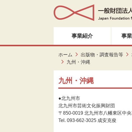
事業紹介
事業
人材育成・研修
ホーム
出版物・調査報告等
九州・沖縄
音楽・邦楽
九州・沖縄
ダンス
●北九州市
演劇
北九州市芸術文化振興財団
〒850-0019 北九州市八幡東区中央2
創造ネットワーク
Tel. 093-662-3025 成安克俊
美術