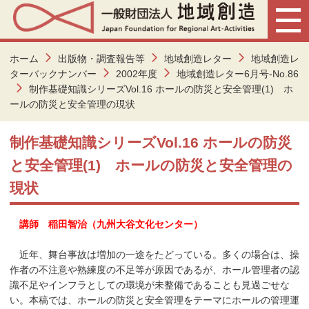
ホーム
出版物・調査報告等
地域創造レター
地域創造レ
ターバックナンバー
2002年度
地域創造レター6月号-No.86
制作基礎知識シリーズVol.16 ホールの防災と安全管理(1) ホ
ールの防災と安全管理の現状
制作基礎知識シリーズVol.16 ホールの防災
と安全管理(1) ホールの防災と安全管理の
現状
講師 稲田智治（九州大谷文化センター）
近年、舞台事故は増加の一途をたどっている。多くの場合は、操
作者の不注意や熟練度の不足等が原因であるが、ホール管理者の認
識不足やインフラとしての環境が未整備であることも見過ごせな
い。本稿では、ホールの防災と安全管理をテーマにホールの管理運