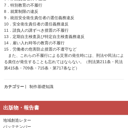
7．特別教育の不履行
8．就業制限の違反
9．統括安全衛生責任者の選任義務違反
10．安全衛生責任者の選任義務違反
11．請負人の講ずべき措置の不履行
13．定期自主検査及び特定自主検査義務違反
14．雇い入れ時等の教育の不履行
15．労働者の危害防止措置の不遵守など
また、これらの不履行による災害の発生時には、刑法や民法によ
る責任が発生することも忘れてはならない。（刑法第211条・民法
第415条・709条・715条・第717条など）
カテゴリー
制作基礎知識
出版物・報告書
地域創造レター
バックナンバー