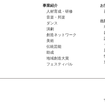
事業紹介
お
人材育成・研修
音楽・邦楽
出
ダンス
演劇
創造ネットワーク
美術
伝統芸能
助成
地域創造大賞
フェスティバル