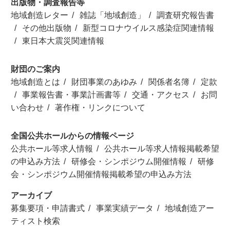
出版物・調査報告等
地域創造レター
雑誌「地域創造」
調査研究報告書
その他出版物
新型コロナウイルス感染症関連情報
東日本大震災関連情報
財団のご案内
地域創造とは
財団事業のあゆみ
関係者名簿
定款
事業報告書・事業計画書等
交通・アクセス
お問
い合わせ
著作権・リンクについて
全国公共ホールからの情報ページ
公共ホール等求人情報
公共ホール等求人情報掲載希望
の申込み方法
研修会・シンポジウム開催情報
研修
会・シンポジウム開催情報掲載希望の申込み方法
アーカイブ
募集要項・申請書式
事業実績データ
地域創造アー
ティスト検索