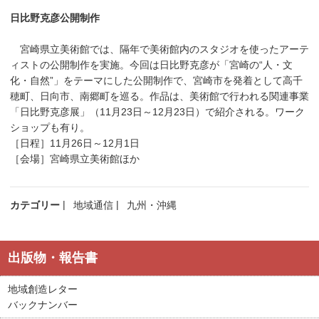
日比野克彦公開制作
宮崎県立美術館では、隔年で美術館内のスタジオを使ったアーテ
ィストの公開制作を実施。今回は日比野克彦が「宮崎の“人・文
化・自然”」をテーマにした公開制作で、宮崎市を発着として高千
穂町、日向市、南郷町を巡る。作品は、美術館で行われる関連事業
「日比野克彦展」（11月23日～12月23日）で紹介される。ワーク
ショップも有り。
［日程］11月26日～12月1日
［会場］宮崎県立美術館ほか
カテゴリー
地域通信
九州・沖縄
出版物・報告書
地域創造レター
バックナンバー