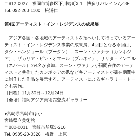
〒812-0027 福岡市博多区下川端町3-1 博多リバレイン7／8F
Tel. 092-263-1100 松浦仁
第4回アーティスト・イン・レジデンスの成果展
アジア各国・各地域のアーティストを招へいして行っているアー
ティスト・イン・レジデンス事業の成果展。4回目となる今回は、
タシ・ペンジョール（ブータン）、スーン・ヴァナラ（カンボジ
ア）、ザカリア・ビン・オマール（ブルネイ）、サリタ・ドンゴル
（ネパール）の4名が参加。スーン・ヴァナラが福岡在住のアーテ
ィストと共作したカンボジアの凧など各アーティストが滞在期間中
に制作した作品を展示する。アーティストによるギャラリー・トー
クも実施。
［日程］11月30日～12月24日
［会場］福岡アジア美術館交流ギャラリー
●宮崎県宮崎市ほか
宮崎県立美術館
〒880-0031 宮崎市船塚3-210
Tel. 0985-20-3328 梅野・上原