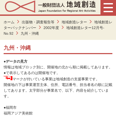
ホーム
出版物・調査報告等
地域創造レター
地域創造レ
ターバックナンバー
2002年度
地域創造レター12月号-
No.92
九州・沖縄
九州・沖縄
●データの見方
情報は地域ブロック別に、開催地の北から順に掲載してあります。
●で表示してあるのは開催地です。
マークが付いている事業は地域創造の支援事業です。
開催地の下は事業運営主体、住所、電話番号、担当者名の順に記載
してあります。太字部分が事業名で、以下、内容を紹介していま
す。
●福岡市
福岡アジア美術館