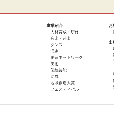
事業紹介
お
人材育成・研修
音楽・邦楽
出
ダンス
演劇
創造ネットワーク
美術
伝統芸能
助成
地域創造大賞
フェスティバル