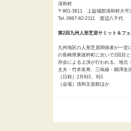
清和村
〒861-3811 上益城郡清和村大平3
Tel. 0967-82-2111 渡辺八千代
第2回九州人形芝居サミット＆フ
九州地区の人形芝居関係者が一堂に
の長崎県東彼杵町に次いで2回目と
存会による上演が行われる。地元
太夫・竹本友寿、三味線・鶴澤友
［日程］2月8日、9日
［会場］清和文楽館ほか