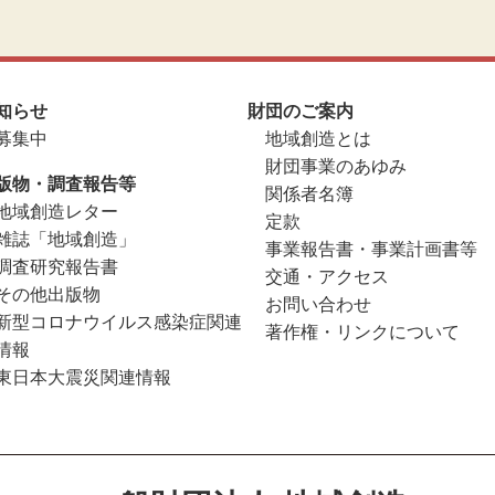
知らせ
財団のご案内
募集中
地域創造とは
財団事業のあゆみ
版物・調査報告等
関係者名簿
地域創造レター
定款
雑誌「地域創造」
事業報告書・事業計画書等
調査研究報告書
交通・アクセス
その他出版物
お問い合わせ
新型コロナウイルス感染症関連
著作権・リンクについて
情報
東日本大震災関連情報