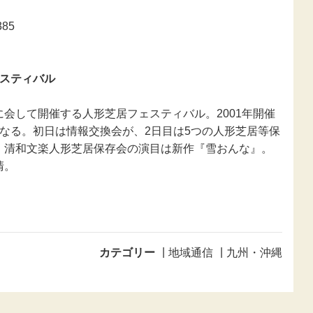
85
ェスティバル
会して開催する人形芝居フェスティバル。2001年開催
なる。初日は情報交換会が、2日目は5つの人形芝居等保
・清和文楽人形芝居保存会の演目は新作『雪おんな』。
清。
カテゴリー
地域通信
九州・沖縄