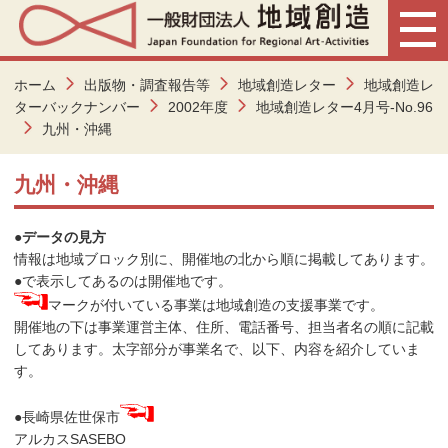
ホーム
出版物・調査報告等
地域創造レター
地域創造レ
ターバックナンバー
2002年度
地域創造レター4月号-No.96
九州・沖縄
九州・沖縄
●データの見方
情報は地域ブロック別に、開催地の北から順に掲載してあります。
●で表示してあるのは開催地です。
マークが付いている事業は地域創造の支援事業です。
開催地の下は事業運営主体、住所、電話番号、担当者名の順に記載
してあります。太字部分が事業名で、以下、内容を紹介していま
す。
●長崎県佐世保市
アルカスSASEBO