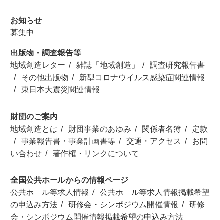
お知らせ
募集中
出版物・調査報告等
地域創造レター
雑誌「地域創造」
調査研究報告書
その他出版物
新型コロナウイルス感染症関連情報
東日本大震災関連情報
財団のご案内
地域創造とは
財団事業のあゆみ
関係者名簿
定款
事業報告書・事業計画書等
交通・アクセス
お問
い合わせ
著作権・リンクについて
全国公共ホールからの情報ページ
公共ホール等求人情報
公共ホール等求人情報掲載希望
の申込み方法
研修会・シンポジウム開催情報
研修
会・シンポジウム開催情報掲載希望の申込み方法