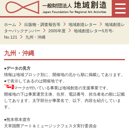
ホーム
出版物・調査報告等
地域創造レター
地域創造レ
ターバックナンバー
2005年度
地域創造レター5月号-
No.121
九州・沖縄
九州・沖縄
●データの見方
情報は地域ブロック別に、開催地の北から順に掲載してあります。
●で表示してあるのは開催地です。
マークが付いている事業は地域創造の支援事業です。
開催地の下は事業運営主体、住所、電話番号、担当者名の順に記載
してあります。太字部分が事業名で、以下、内容を紹介していま
す。
●熊本県本渡市
天草国際アート＆ミュージックフェスタ実行委員会