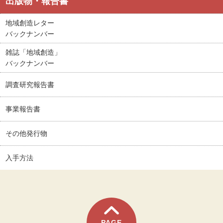
出版物・報告書
地域創造レター
バックナンバー
雑誌「地域創造」
バックナンバー
調査研究報告書
事業報告書
その他発行物
入手方法
PAGE