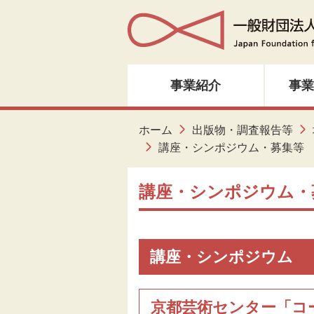
事業紹介
事業
人材育成・研修
ホーム
出版物・調査報告等
講座・シンポジウム・募集等
音楽・邦楽
講座・シンポジウム・
ダンス
演劇
講座・シンポジウム
創造ネットワーク
京都芸術センター「コ
美術