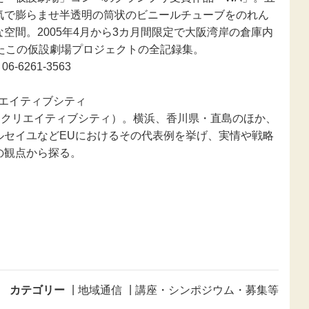
気で膨らませ半透明の筒状のビニールチューブをのれん
空間。2005年4月から3カ月間限定で大阪湾岸の倉庫内
たこの仮設劇場プロジェクトの全記録集。
-6261-3563
エイティブシティ
（クリエイティブシティ）。横浜、香川県・直島のほか、
ルセイユなどEUにおけるその代表例を挙げ、実情や戦略
の観点から探る。
カテゴリー
地域通信
講座・シンポジウム・募集等