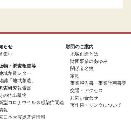
知らせ
財団のご案内
募集中
地域創造とは
財団事業のあゆみ
版物・調査報告等
関係者名簿
地域創造レター
定款
雑誌「地域創造」
事業報告書・事業計画書等
調査研究報告書
交通・アクセス
その他出版物
お問い合わせ
新型コロナウイルス感染症関連
著作権・リンクについて
情報
東日本大震災関連情報