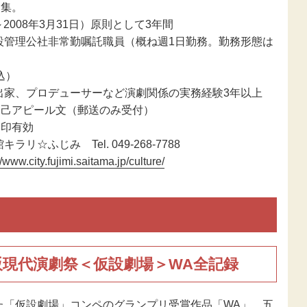
募集。
～2008年3月31日）原則として3年間
設管理公社非常勤嘱託職員（概ね週1日勤務。勤務形態は
込）
出家、プロデューサーなど演劇関係の実務経験3年以上
自己アピール文（郵送のみ受付）
消印有効
☆ふじみ Tel. 049-268-7788
//www.city.fujimi.saitama.jp/culture/
阪現代演劇祭＜仮設劇場＞WA全記録
た「仮設劇場」コンペのグランプリ受賞作品「WA」。五