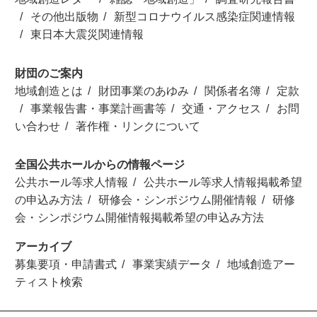
その他出版物
新型コロナウイルス感染症関連情報
東日本大震災関連情報
財団のご案内
地域創造とは
財団事業のあゆみ
関係者名簿
定款
事業報告書・事業計画書等
交通・アクセス
お問
い合わせ
著作権・リンクについて
全国公共ホールからの情報ページ
公共ホール等求人情報
公共ホール等求人情報掲載希望
の申込み方法
研修会・シンポジウム開催情報
研修
会・シンポジウム開催情報掲載希望の申込み方法
アーカイブ
募集要項・申請書式
事業実績データ
地域創造アー
ティスト検索