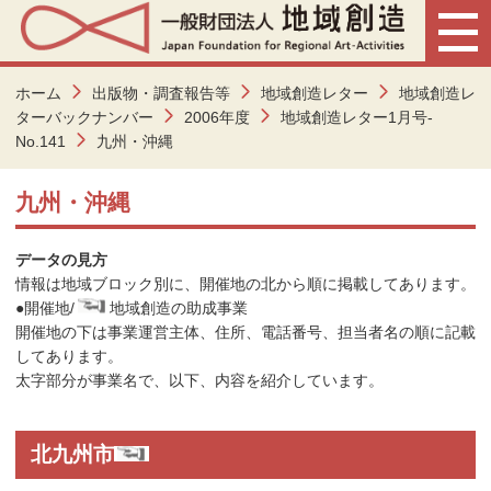
ホーム
出版物・調査報告等
地域創造レター
地域創造レ
ターバックナンバー
2006年度
地域創造レター1月号-
No.141
九州・沖縄
九州・沖縄
データの見方
情報は地域ブロック別に、開催地の北から順に掲載してあります。
●
開催地/
地域創造の助成事業
開催地の下は事業運営主体、住所、電話番号、担当者名の順に記載
してあります。
太字部分が事業名で、以下、内容を紹介しています。
北九州市