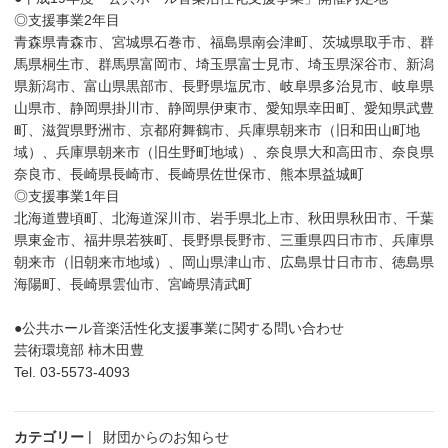
◎支援事業2年目
青森県青森市、宮城県石巻市、福島県南会津町、茨城県取手市、群
馬県桐生市、群馬県富岡市、埼玉県富士見市、埼玉県深谷市、新潟
県新潟市、富山県黒部市、長野県塩尻市、岐阜県多治見市、岐阜県
山県市、静岡県掛川市、静岡県伊東市、愛知県幸田町、愛知県武豊
町、滋賀県野洲市、京都府舞鶴市、兵庫県朝来市（旧和田山町地
域）、兵庫県朝来市（旧生野町地域）、奈良県大和高田市、奈良県
奈良市、長崎県長崎市、長崎県佐世保市、熊本県益城町
◎支援事業1年目
北海道豊頃町、北海道深川市、岩手県北上市、秋田県秋田市、千葉
県東金市、福井県若狭町、長野県長野市、三重県四日市市、兵庫県
朝来市（旧朝来市地域）、岡山県津山市、広島県廿日市市、徳島県
海陽町、長崎県雲仙市、宮崎県清武町
●公共ホール音楽活性化支援事業に関する問い合わせ
芸術環境部 柿木田豊
Tel. 03-5573-4093
カテゴリー
財団からのお知らせ