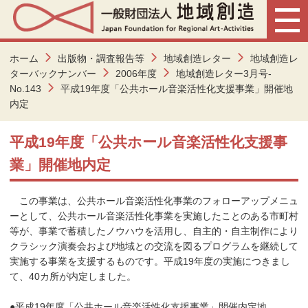
ホーム
出版物・調査報告等
地域創造レター
地域創造レ
ターバックナンバー
2006年度
地域創造レター3月号-
No.143
平成19年度「公共ホール音楽活性化支援事業」開催地
内定
平成19年度「公共ホール音楽活性化支援事
業」開催地内定
この事業は、公共ホール音楽活性化事業のフォローアップメニュ
ーとして、公共ホール音楽活性化事業を実施したことのある市町村
等が、事業で蓄積したノウハウを活用し、自主的・自主制作により
クラシック演奏会および地域との交流を図るプログラムを継続して
実施する事業を支援するものです。平成19年度の実施につきまし
て、40カ所が内定しました。
●平成19年度「公共ホール音楽活性化支援事業」開催内定地