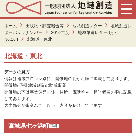
ホーム
出版物・調査報告等
地域創造レター
地域創造レ
ターバックナンバー
2010年度
地域創造レター8月号-
No.184
北海道・東北
北海道・東北
データの見方
情報は地域ブロック別に、開催地の北から順に掲載してあります。
開催地/
地域創造の助成事業
開催地の下は事業運営主体、住所、電話番号、担当者名の順に記載
してあります。
太字部分が事業名で、以下、内容を紹介しています。
宮城県七ヶ浜町