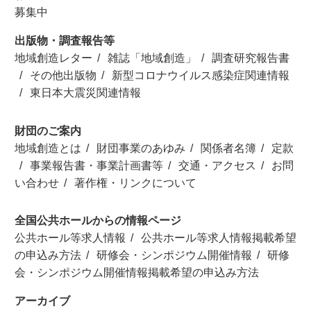
募集中
出版物・調査報告等
地域創造レター
雑誌「地域創造」
調査研究報告書
その他出版物
新型コロナウイルス感染症関連情報
東日本大震災関連情報
財団のご案内
地域創造とは
財団事業のあゆみ
関係者名簿
定款
事業報告書・事業計画書等
交通・アクセス
お問
い合わせ
著作権・リンクについて
全国公共ホールからの情報ページ
公共ホール等求人情報
公共ホール等求人情報掲載希望
の申込み方法
研修会・シンポジウム開催情報
研修
会・シンポジウム開催情報掲載希望の申込み方法
アーカイブ