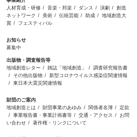
事業紹介
人材育成・研修
音楽・邦楽
ダンス
演劇
創造
ネットワーク
美術
伝統芸能
助成
地域創造大
賞
フェスティバル
お知らせ
募集中
出版物・調査報告等
地域創造レター
雑誌「地域創造」
調査研究報告書
その他出版物
新型コロナウイルス感染症関連情報
東日本大震災関連情報
財団のご案内
地域創造とは
財団事業のあゆみ
関係者名簿
定款
事業報告書・事業計画書等
交通・アクセス
お問
い合わせ
著作権・リンクについて