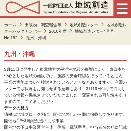
ホーム
出版物・調査報告等
地域創造レター
地域創造レ
ターバックナンバー
2010年度
地域創造レター4月号-
No.192
九州・沖縄
九州・沖縄
3月11日に発生した東北地方太平洋沖地震の影響により、東日本を
中心とした地域の施設では、施設の安全確認を行っているところ、
事業の実施について検討されているところなどありますが、今回の
レターでは状況をお知らせする意味もあり、3月16日付けで判明し
ている情報を掲載させていただきました。変更される可能性もあり
ますので、ご了承ください。
データの見方
情報は地域ブロック別に、開催地の北から順に掲載してあります。
開催地/
地域創造の助成事業
開催地の下は事業運営主体、住所、電話番号、担当者名の順に記載