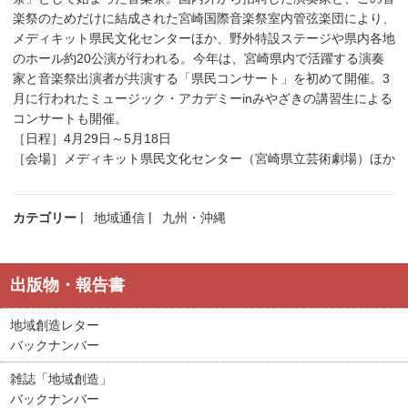
楽祭のためだけに結成された宮崎国際音楽祭室内管弦楽団により、
メディキット県民文化センターほか、野外特設ステージや県内各地
のホール約20公演が行われる。今年は、宮崎県内で活躍する演奏
家と音楽祭出演者が共演する「県民コンサート」を初めて開催。3
月に行われたミュージック・アカデミーinみやざきの講習生による
コンサートも開催。
［日程］4月29日～5月18日
［会場］メディキット県民文化センター（宮崎県立芸術劇場）ほか
カテゴリー
地域通信
九州・沖縄
出版物・報告書
地域創造レター
バックナンバー
雑誌「地域創造」
バックナンバー