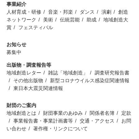
事業紹介
人材育成・研修
音楽・邦楽
ダンス
演劇
創造
ネットワーク
美術
伝統芸能
助成
地域創造大
賞
フェスティバル
お知らせ
募集中
出版物・調査報告等
地域創造レター
雑誌「地域創造」
調査研究報告書
その他出版物
新型コロナウイルス感染症関連情報
東日本大震災関連情報
財団のご案内
地域創造とは
財団事業のあゆみ
関係者名簿
定款
事業報告書・事業計画書等
交通・アクセス
お問
い合わせ
著作権・リンクについて