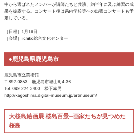
中から選ばれたメンバーが講師たちと共演、約半年に及ぶ練習の成
果を披露する。コンサート後は県内学校等への出張コンサートも予
定している。
［日程］1月18日
［会場］iichiko総合文化センター
●鹿児島県鹿児島市
鹿児島市立美術館
〒892-0853 鹿児島市城山町4-36
Tel. 099-224-3400 松下幸男
http://kagoshima.digital-museum.jp/artmuseum/
大桜島絵画展 桜島百景─画家たちが見つめた
桜島─