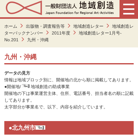
ホーム
出版物・調査報告等
地域創造レター
地域創造レ
ターバックナンバー
2011年度
地域創造レター1月号-
No.201
九州・沖縄
九州・沖縄
データの見方
情報は地域ブロック別に、開催地の北から順に掲載してあります。
●
開催地/
地域創造の助成事業
開催地の下は事業運営主体、住所、電話番号、担当者名の順に記載
してあります。
太字部分が事業名で、以下、内容を紹介しています。
●北九州市