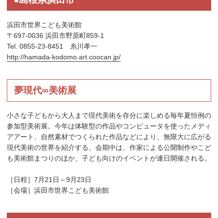
浜田市世界こども美術館
〒697-0036 浜田市野原町859-1
Tel. 0855-23-8451 糸川孝一
http://hamada-kodomo.art.coocan.jp/
夢現代∞美術展
小さな子どもから大人まで現代美術を存分に楽しめる毎年夏恒例の
参加型美術展。今年は体験型の作品やコンピュータを使ったメディ
アアート、自然素材でつくられた作品などにより、無限大に広がる
現代美術の世界を紹介する。会期中は、作家による公開制作やこど
も美術館まつりのほか、子ども向けのイベントが連日開催される。
［日程］7月21日～9月23日
［会場］浜田市世界こども美術館