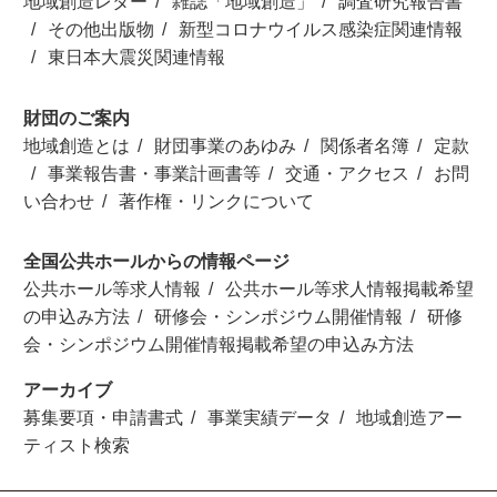
地域創造レター
雑誌「地域創造」
調査研究報告書
その他出版物
新型コロナウイルス感染症関連情報
東日本大震災関連情報
財団のご案内
地域創造とは
財団事業のあゆみ
関係者名簿
定款
事業報告書・事業計画書等
交通・アクセス
お問
い合わせ
著作権・リンクについて
全国公共ホールからの情報ページ
公共ホール等求人情報
公共ホール等求人情報掲載希望
の申込み方法
研修会・シンポジウム開催情報
研修
会・シンポジウム開催情報掲載希望の申込み方法
アーカイブ
募集要項・申請書式
事業実績データ
地域創造アー
ティスト検索