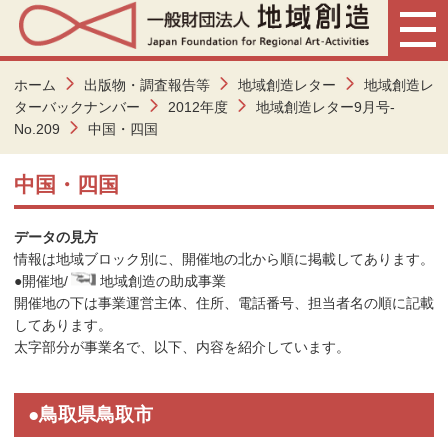
ホーム
出版物・調査報告等
地域創造レター
地域創造レ
ターバックナンバー
2012年度
地域創造レター9月号-
No.209
中国・四国
中国・四国
データの見方
情報は地域ブロック別に、開催地の北から順に掲載してあります。
●
開催地/
地域創造の助成事業
開催地の下は事業運営主体、住所、電話番号、担当者名の順に記載
してあります。
太字部分が事業名で、以下、内容を紹介しています。
●鳥取県鳥取市