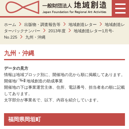
ホーム
出版物・調査報告等
地域創造レター
地域創造レ
ターバックナンバー
2013年度
地域創造レター1月号-
No.225
九州・沖縄
九州・沖縄
データの見方
情報は地域ブロック別に、開催地の北から順に掲載してあります。
開催地/
地域創造の助成事業
開催地の下は事業運営主体、住所、電話番号、担当者名の順に記載
してあります。
太字部分が事業名で、以下、内容を紹介しています。
福岡県岡垣町