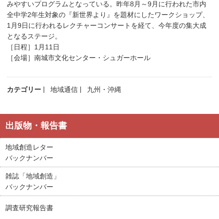
みやすいプログラムとなっている。昨年8月～9月に行われた市内
全中学2年生対象の『新世界より』を題材にしたワークショップ、
1月9日に行われるレクチャーコンサートを経て、今年度の集大成
となるステージ。
［日程］1月11日
［会場］南城市文化センター・シュガーホール
カテゴリー
地域通信
九州・沖縄
出版物・報告書
地域創造レター
バックナンバー
雑誌「地域創造」
バックナンバー
調査研究報告書