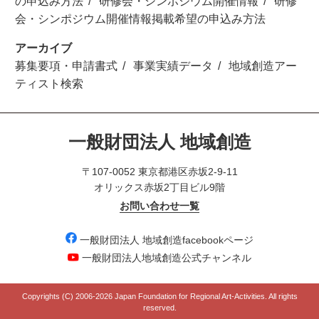
の申込み方法
研修会・シンポジウム開催情報
研修
会・シンポジウム開催情報掲載希望の申込み方法
アーカイブ
募集要項・申請書式
事業実績データ
地域創造アー
ティスト検索
一般財団法人 地域創造
〒107-0052 東京都港区赤坂2-9-11
オリックス赤坂2丁目ビル9階
お問い合わせ一覧
一般財団法人 地域創造facebookページ
一般財団法人地域創造公式チャンネル
Copyrights (C) 2006-
2026 Japan Foundation for Regional Art-Activities. All rights
reserved.