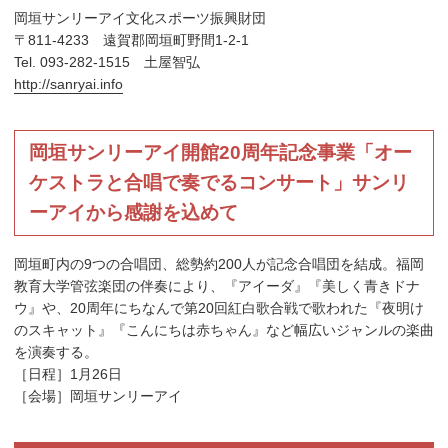
岡垣サンリーアイ文化スポーツ振興財団
〒811-4233 遠賀郡岡垣町野間1-2-1
Tel. 093-282-1515 土屋智弘
http://sanryai.info
岡垣サンリーアイ開館20周年記念事業「オー
ケストラと合唱で奏でるコンサート」サンリ
ーアイから感謝を込めて
岡垣町内の9つの合唱団、総勢約200人が記念合唱団を結成。福岡
教育大学管弦楽団の伴奏により、『アイーダ』『美しく青きドナ
ウ』や、20周年にちなんで第20回紅白歌合戦で歌われた『夜明け
のスキャット』『こんにちは赤ちゃん』など幅広いジャンルの楽曲
を演奏する。
［日程］1月26日
［会場］岡垣サンリーアイ