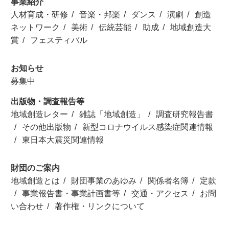
事業紹介
人材育成・研修
音楽・邦楽
ダンス
演劇
創造
ネットワーク
美術
伝統芸能
助成
地域創造大
賞
フェスティバル
お知らせ
募集中
出版物・調査報告等
地域創造レター
雑誌「地域創造」
調査研究報告書
その他出版物
新型コロナウイルス感染症関連情報
東日本大震災関連情報
財団のご案内
地域創造とは
財団事業のあゆみ
関係者名簿
定款
事業報告書・事業計画書等
交通・アクセス
お問
い合わせ
著作権・リンクについて