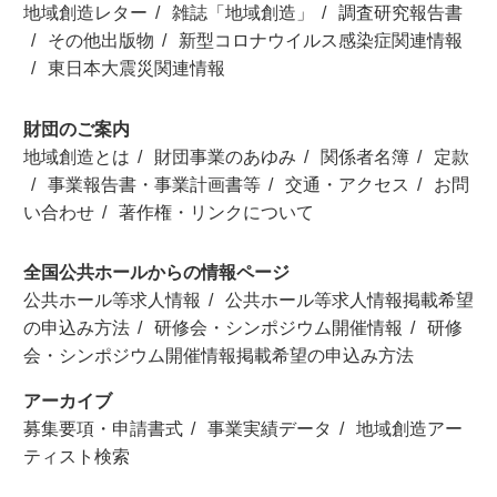
地域創造レター
雑誌「地域創造」
調査研究報告書
その他出版物
新型コロナウイルス感染症関連情報
東日本大震災関連情報
財団のご案内
地域創造とは
財団事業のあゆみ
関係者名簿
定款
事業報告書・事業計画書等
交通・アクセス
お問
い合わせ
著作権・リンクについて
全国公共ホールからの情報ページ
公共ホール等求人情報
公共ホール等求人情報掲載希望
の申込み方法
研修会・シンポジウム開催情報
研修
会・シンポジウム開催情報掲載希望の申込み方法
アーカイブ
募集要項・申請書式
事業実績データ
地域創造アー
ティスト検索