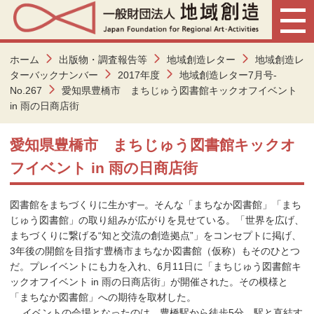
ホーム
出版物・調査報告等
地域創造レター
地域創造レ
ターバックナンバー
2017年度
地域創造レター7月号-
No.267
愛知県豊橋市 まちじゅう図書館キックオフイベント
in 雨の日商店街
愛知県豊橋市 まちじゅう図書館キックオ
フイベント in 雨の日商店街
図書館をまちづくりに生かす─。そんな「まちなか図書館」「まち
じゅう図書館」の取り組みが広がりを見せている。「世界を広げ、
まちづくりに繋げる“知と交流の創造拠点”」をコンセプトに掲げ、
3年後の開館を目指す豊橋市まちなか図書館（仮称）もそのひとつ
だ。プレイベントにも力を入れ、6月11日に「まちじゅう図書館キ
ックオフイベント in 雨の日商店街」が開催された。その模様と
「まちなか図書館」への期待を取材した。
イベントの会場となったのは、豊橋駅から徒歩5分、駅と直結す