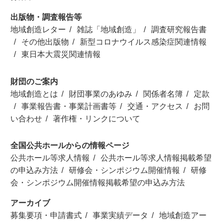
出版物・調査報告等
地域創造レター
雑誌「地域創造」
調査研究報告書
その他出版物
新型コロナウイルス感染症関連情報
東日本大震災関連情報
財団のご案内
地域創造とは
財団事業のあゆみ
関係者名簿
定款
事業報告書・事業計画書等
交通・アクセス
お問
い合わせ
著作権・リンクについて
全国公共ホールからの情報ページ
公共ホール等求人情報
公共ホール等求人情報掲載希望
の申込み方法
研修会・シンポジウム開催情報
研修
会・シンポジウム開催情報掲載希望の申込み方法
アーカイブ
募集要項・申請書式
事業実績データ
地域創造アー